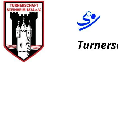
Turners