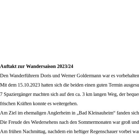
Auftakt zur Wandersaison 2023/24
Den Wanderführern Doris und Werner Goldermann war es vorbehalten,
Mit dem 15.10.2023 hatten sich die beiden einen guten Termin ausge
7 Spaziergänger machten sich auf den ca. 3 km langen Weg, der beque
frischen Kräften konnte es weitergehen.
Am Ziel im ehemaligen Anglerheim in „Bad Kleinauheim“ fanden sich
Die Freude des Wiedersehens nach den Sommermonaten war groß und, 
Am frühen Nachmittag, nachdem ein heftiger Regenschauer vorbei war